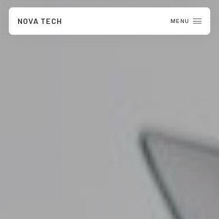
NOVA TECH
MENU
CLOSE