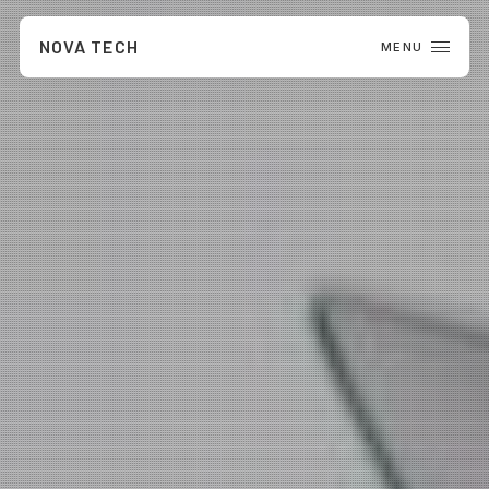
NOVA TECH
MENU
CLOSE